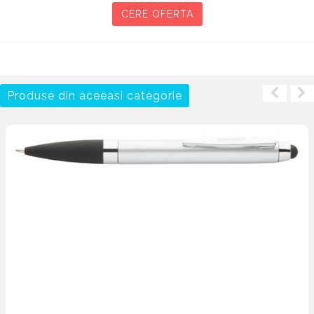
CERE OFERTA
Produse din aceeasi categorie