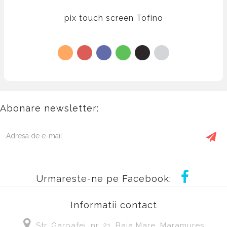
pix touch screen Tofino
Abonare newsletter:
Urmareste-ne pe Facebook:
Informatii contact
Str. Garoafei, nr, 21, Baia Mare, Maramures