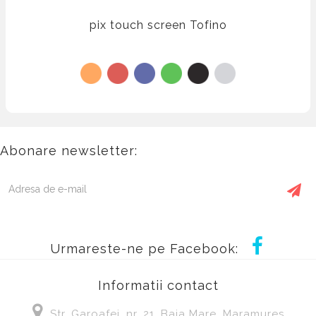
pix touch screen Tofino
Abonare newsletter:
Urmareste-ne pe Facebook:
Informatii contact
Str. Garoafei, nr, 21, Baia Mare, Maramures