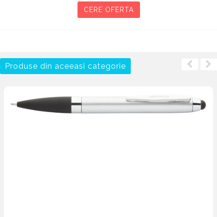
CERE OFERTA
Produse din aceeasi categorie