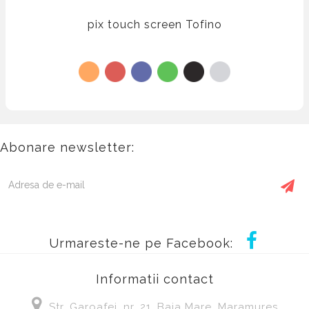
pix touch screen Tofino
Abonare newsletter:
Urmareste-ne pe Facebook:
Informatii contact
Str. Garoafei, nr, 21, Baia Mare, Maramures