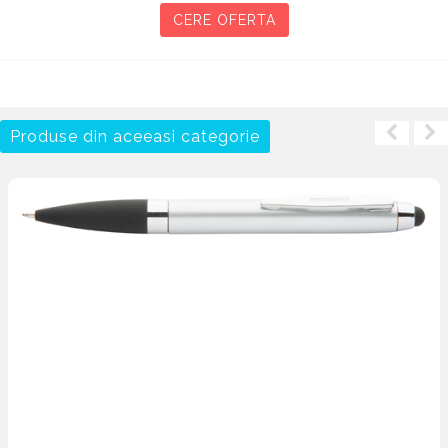
CERE OFERTA
Produse din aceeasi categorie