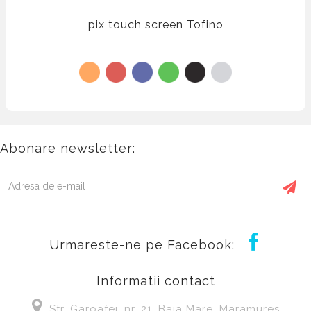
pix touch screen Tofino
Abonare newsletter:
Urmareste-ne pe Facebook:
Informatii contact
Str. Garoafei, nr, 21, Baia Mare, Maramures