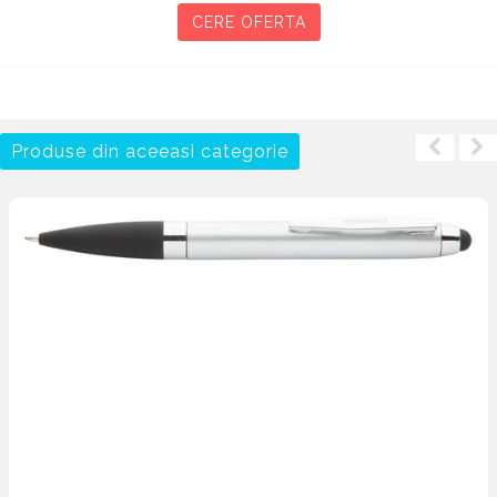
CERE OFERTA
Produse din aceeasi categorie