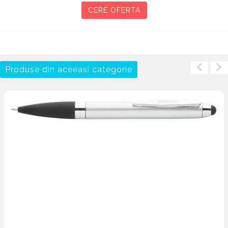
CERE OFERTA
Produse din aceeasi categorie