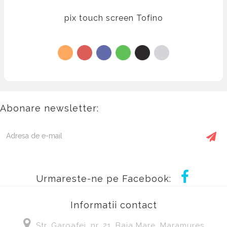
pix touch screen Tofino
Abonare newsletter:
Urmareste-ne pe Facebook:
Informatii contact
Str. Garoafei, nr, 21, Baia Mare, Maramures