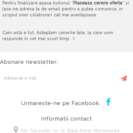
Pentru finalizare apasa butonul “
Plaseaza cerere oferta
” si
lasa-ne adresa ta de email pentru a putea comunica, in
scopul unei colaborari cat mai avantajoase.
Cam asta e tot. Asteptam cererile tale, la care vom
raspunde in cel mai scurt timp. :)
Abonare newsletter:
Urmareste-ne pe Facebook:
Informatii contact
Str. Garoafei, nr, 21, Baia Mare, Maramures