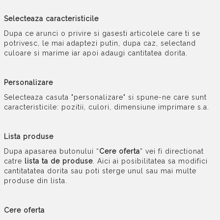
Selecteaza caracteristicile
Dupa ce arunci o privire si gasesti articolele care ti se
potrivesc, le mai adaptezi putin, dupa caz, selectand
culoare si marime iar apoi adaugi cantitatea dorita.
Personalizare
Selecteaza casuta "personalizare" si spune-ne care sunt
caracteristicile: pozitii, culori, dimensiune imprimare s.a.
Lista produse
Dupa apasarea butonului “
Cere oferta
” vei fi directionat
catre
lista ta de produse
. Aici ai posibilitatea sa modifici
cantitatatea dorita sau poti sterge unul sau mai multe
produse din lista.
Cere oferta