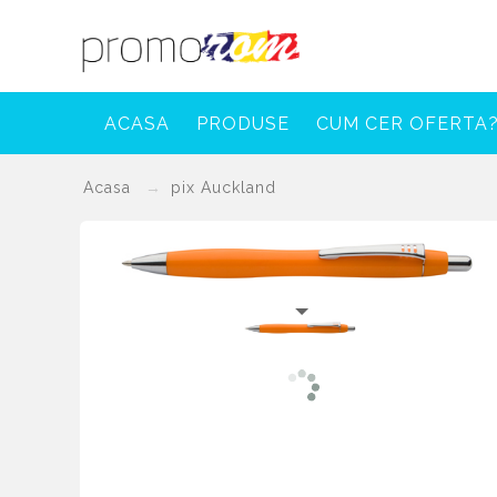
ACASA
PRODUSE
CUM CER OFERTA
Acasa
pix Auckland