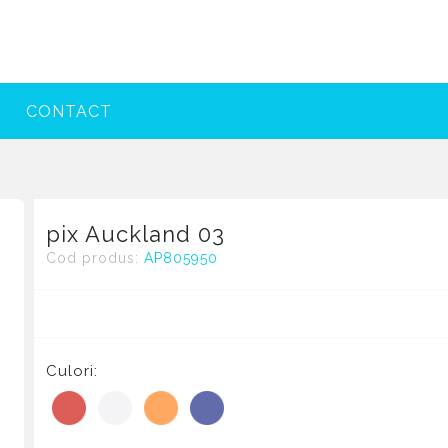
?
CONTACT
pix Auckland 03
Cod produs:
AP805950
Culori: