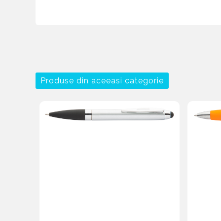
Produse din aceeasi categorie