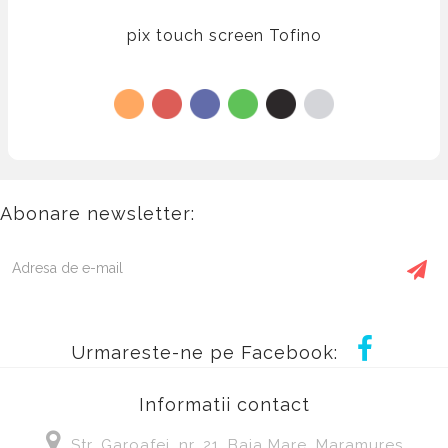
pix touch screen Tofino
Abonare newsletter:
Urmareste-ne pe Facebook:
Informatii contact
Str. Garoafei, nr, 21, Baia Mare, Maramures