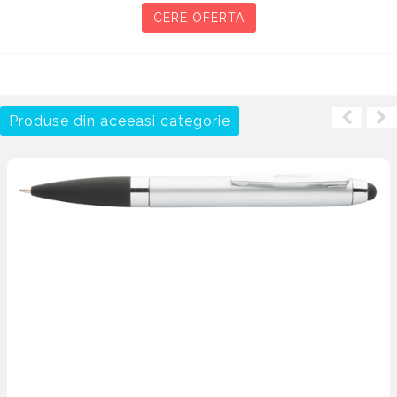
CERE OFERTA
Produse din aceeasi categorie