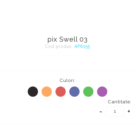
pix Swell 03
Cod produs:
AP6155
Culori:
Cantitate:
-
+