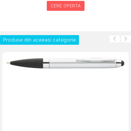
CERE OFERTA
Produse din aceeasi categorie