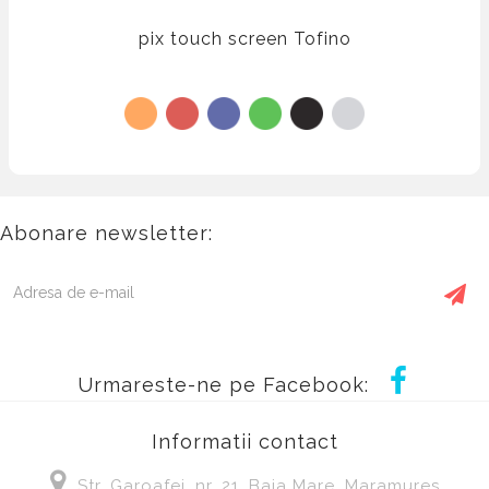
pix touch screen Tofino
Abonare newsletter:
Urmareste-ne pe Facebook:
Informatii contact
Str. Garoafei, nr, 21, Baia Mare, Maramures