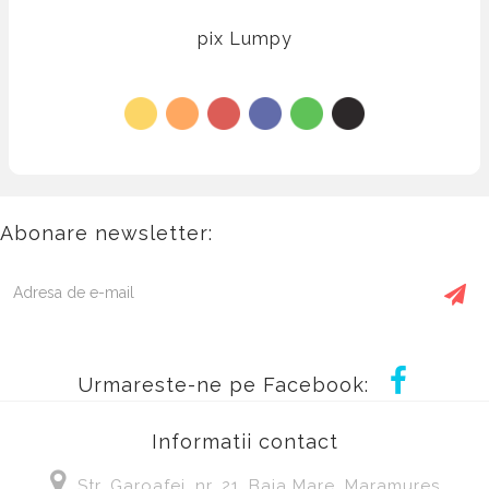
pix Lumpy
Abonare newsletter:
Urmareste-ne pe Facebook:
Informatii contact
Str. Garoafei, nr, 21, Baia Mare, Maramures