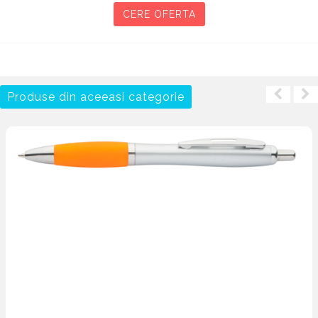
CERE OFERTA
Produse din aceeasi categorie