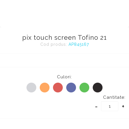
pix touch screen Tofino 21
Cod produs:
AP845167
Culori:
Cantitate:
-
+