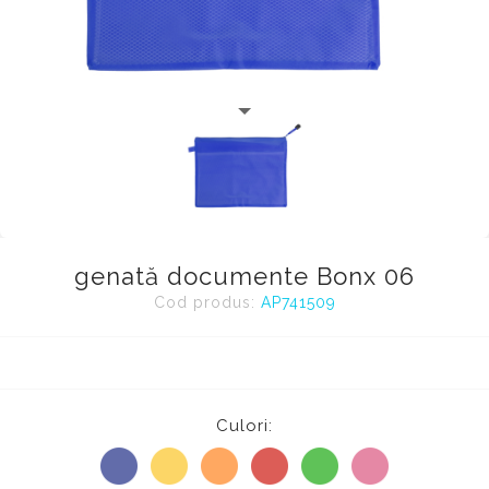
genată documente Bonx 06
Cod produs:
AP741509
Culori: