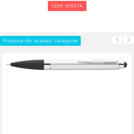
CERE OFERTA
Produse din aceeasi categorie