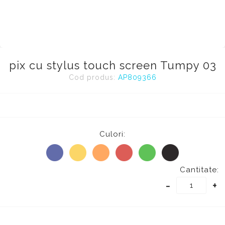
pix cu stylus touch screen Tumpy 03
Cod produs:
AP809366
Culori:
Cantitate:
-
+