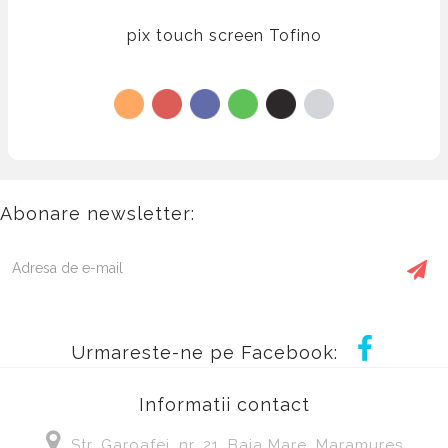
pix touch screen Tofino
Abonare newsletter:
Urmareste-ne pe Facebook:
Informatii contact
Str. Garoafei, nr, 21, Baia Mare, Maramures