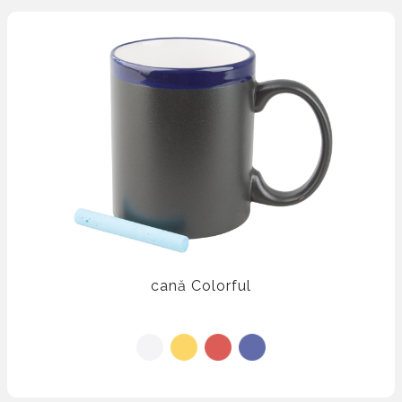
cană Colorful