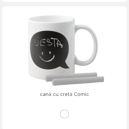
cană cu cretă Comic