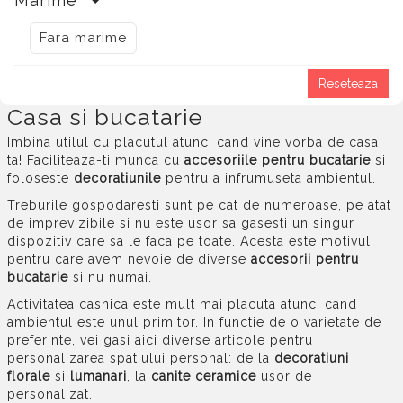
Marime
Fara marime
Reseteaza
Casa si bucatarie
Imbina utilul cu placutul atunci cand vine vorba de casa
ta! Faciliteaza-ti munca cu
accesoriile pentru bucatarie
si
foloseste
decoratiunile
pentru a infrumuseta ambientul.
Treburile gospodaresti sunt pe cat de numeroase, pe atat
de imprevizibile si nu este usor sa gasesti un singur
dispozitiv care sa le faca pe toate. Acesta este motivul
pentru care avem nevoie de diverse
accesorii pentru
bucatarie
si nu numai.
Activitatea casnica este mult mai placuta atunci cand
ambientul este unul primitor. In functie de o varietate de
preferinte, vei gasi aici diverse articole pentru
personalizarea spatiului personal: de la
decoratiuni
florale
si
lumanari
, la
canite ceramice
usor de
personalizat.