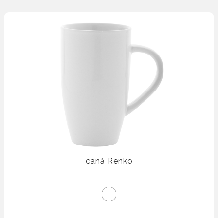
cană Renko