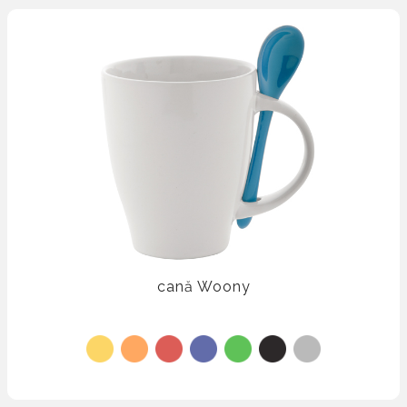
cană Woony