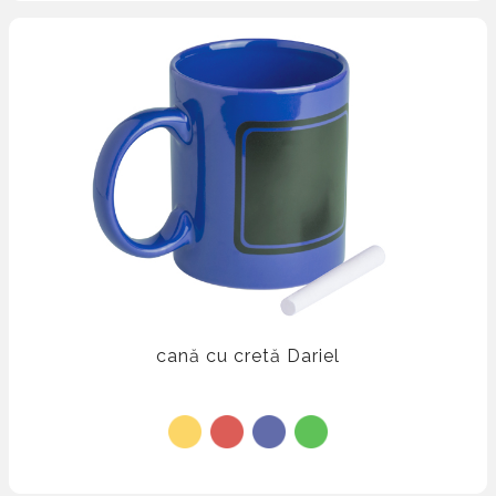
cană cu cretă Dariel